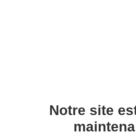
Notre site es
maintenan