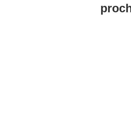
proch